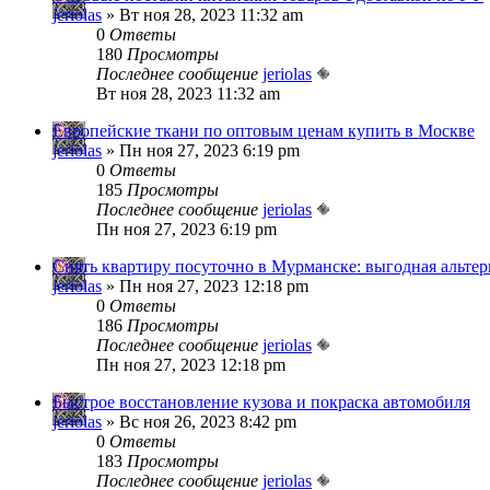
jeriolas
» Вт ноя 28, 2023 11:32 am
0
Ответы
180
Просмотры
Последнее сообщение
jeriolas
Вт ноя 28, 2023 11:32 am
Европейские ткани по оптовым ценам купить в Москве
jeriolas
» Пн ноя 27, 2023 6:19 pm
0
Ответы
185
Просмотры
Последнее сообщение
jeriolas
Пн ноя 27, 2023 6:19 pm
Снять квартиру посуточно в Мурманске: выгодная альтер
jeriolas
» Пн ноя 27, 2023 12:18 pm
0
Ответы
186
Просмотры
Последнее сообщение
jeriolas
Пн ноя 27, 2023 12:18 pm
Быстрое восстановление кузова и покраска автомобиля
jeriolas
» Вс ноя 26, 2023 8:42 pm
0
Ответы
183
Просмотры
Последнее сообщение
jeriolas