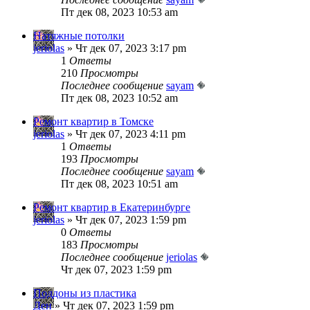
Пт дек 08, 2023 10:53 am
Натяжные потолки
jeriolas
» Чт дек 07, 2023 3:17 pm
1
Ответы
210
Просмотры
Последнее сообщение
sayam
Пт дек 08, 2023 10:52 am
Ремонт квартир в Томске
jeriolas
» Чт дек 07, 2023 4:11 pm
1
Ответы
193
Просмотры
Последнее сообщение
sayam
Пт дек 08, 2023 10:51 am
Ремонт квартир в Екатеринбурге
jeriolas
» Чт дек 07, 2023 1:59 pm
0
Ответы
183
Просмотры
Последнее сообщение
jeriolas
Чт дек 07, 2023 1:59 pm
Поддоны из пластика
Ден
» Чт дек 07, 2023 1:59 pm