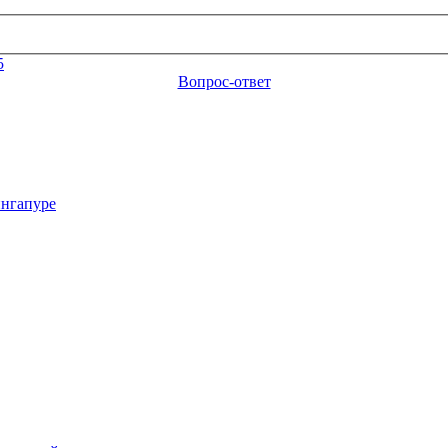
5
Вопрос-ответ
ингапуре