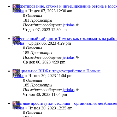
Торкретирование, стяжка и инъецирование бетона в Мос
jeriolas
» Чт дек 07, 2023 12:30 am
0
Ответы
181
Просмотры
Последнее сообщение
jeriolas
Чт дек 07, 2023 12:30 am
Качественный сайдинг в Томске: как сэкономить на рабо
jeriolas
» Ср дек 06, 2023 4:29 pm
0
Ответы
185
Просмотры
Последнее сообщение
jeriolas
Ср дек 06, 2023 4:29 pm
Официальное ВНЖ и трудоустройство в Польше
jeriolas
» Чт ноя 30, 2023 11:04 pm
0
Ответы
185
Просмотры
Последнее сообщение
jeriolas
Чт ноя 30, 2023 11:04 pm
Опытные проститутки столицы – организация незабывае
jeriolas
» Чт ноя 30, 2023 12:35 am
0
Ответы