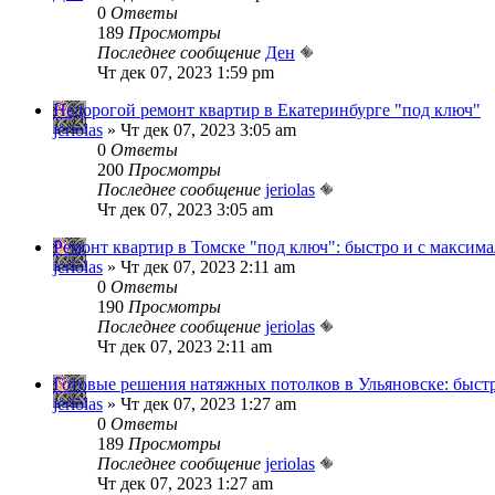
0
Ответы
189
Просмотры
Последнее сообщение
Ден
Чт дек 07, 2023 1:59 pm
Недорогой ремонт квартир в Екатеринбурге "под ключ"
jeriolas
» Чт дек 07, 2023 3:05 am
0
Ответы
200
Просмотры
Последнее сообщение
jeriolas
Чт дек 07, 2023 3:05 am
Ремонт квартир в Томске "под ключ": быстро и с макси
jeriolas
» Чт дек 07, 2023 2:11 am
0
Ответы
190
Просмотры
Последнее сообщение
jeriolas
Чт дек 07, 2023 2:11 am
Готовые решения натяжных потолков в Ульяновске: быстр
jeriolas
» Чт дек 07, 2023 1:27 am
0
Ответы
189
Просмотры
Последнее сообщение
jeriolas
Чт дек 07, 2023 1:27 am