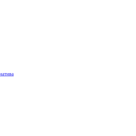
натива