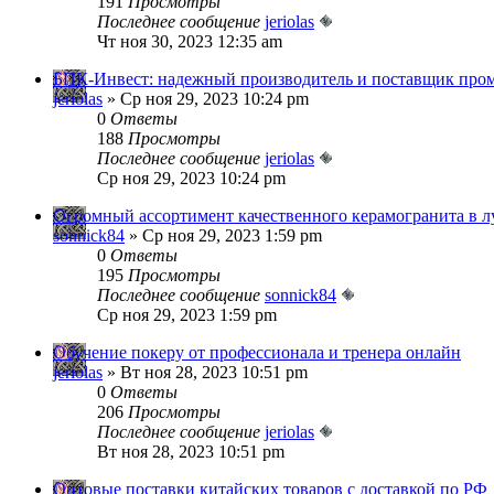
191
Просмотры
Последнее сообщение
jeriolas
Чт ноя 30, 2023 12:35 am
БПК-Инвест: надежный производитель и поставщик пр
jeriolas
» Ср ноя 29, 2023 10:24 pm
0
Ответы
188
Просмотры
Последнее сообщение
jeriolas
Ср ноя 29, 2023 10:24 pm
Огромный ассортимент качественного керамогранита в 
sonnick84
» Ср ноя 29, 2023 1:59 pm
0
Ответы
195
Просмотры
Последнее сообщение
sonnick84
Ср ноя 29, 2023 1:59 pm
Обучение покеру от профессионала и тренера онлайн
jeriolas
» Вт ноя 28, 2023 10:51 pm
0
Ответы
206
Просмотры
Последнее сообщение
jeriolas
Вт ноя 28, 2023 10:51 pm
Оптовые поставки китайских товаров с доставкой по РФ