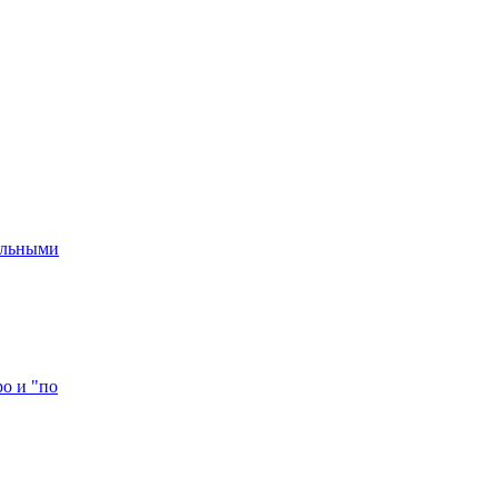
мальными
о и "по