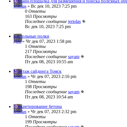
Онлайн-площадка для размещения и поиска полезных об
jeriolas
» Вс дек 10, 2023 7:25 pm
0
Ответы
163
Просмотры
Последнее сообщение
jeriolas
Вс дек 10, 2023 7:25 pm
настольные полки
Ден
» Чт дек 07, 2023 1:58 pm
1
Ответы
217
Просмотры
Последнее сообщение
sayam
Пт дек 08, 2023 10:55 am
Монтаж сайдинга Томск
jeriolas
» Чт дек 07, 2023 2:16 pm
1
Ответы
198
Просмотры
Последнее сообщение
sayam
Пт дек 08, 2023 10:54 am
Торкретирование бетона
jeriolas
» Чт дек 07, 2023 2:32 pm
1
Ответы
199
Просмотры
Последнее сообщение
sayam