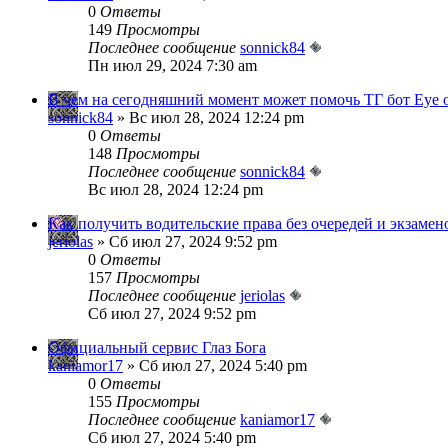
0
Ответы
149
Просмотры
Последнее сообщение
sonnick84
Пн июл 29, 2024 7:30 am
В чем на сегодняшний момент может помочь ТГ бот Eye 
sonnick84
» Вс июл 28, 2024 12:24 pm
0
Ответы
148
Просмотры
Последнее сообщение
sonnick84
Вс июл 28, 2024 12:24 pm
Как получить водительские права без очередей и экзамен
jeriolas
» Сб июл 27, 2024 9:52 pm
0
Ответы
157
Просмотры
Последнее сообщение
jeriolas
Сб июл 27, 2024 9:52 pm
Официальный сервис Глаз Бога
kaniamor17
» Сб июл 27, 2024 5:40 pm
0
Ответы
155
Просмотры
Последнее сообщение
kaniamor17
Сб июл 27, 2024 5:40 pm