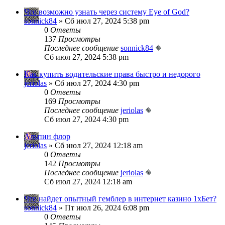
Что возможно узнать через систему Eye of God?
sonnick84
» Сб июл 27, 2024 5:38 pm
0
Ответы
137
Просмотры
Последнее сообщение
sonnick84
Сб июл 27, 2024 5:38 pm
Как купить водительские права быстро и недорого
jeriolas
» Сб июл 27, 2024 4:30 pm
0
Ответы
169
Просмотры
Последнее сообщение
jeriolas
Сб июл 27, 2024 4:30 pm
Альпин флор
jeriolas
» Сб июл 27, 2024 12:18 am
0
Ответы
142
Просмотры
Последнее сообщение
jeriolas
Сб июл 27, 2024 12:18 am
Что найдет опытный гемблер в интернет казино 1хБет?
sonnick84
» Пт июл 26, 2024 6:08 pm
0
Ответы