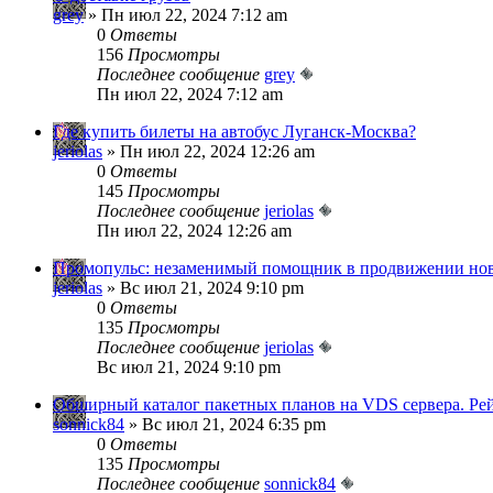
grey
» Пн июл 22, 2024 7:12 am
0
Ответы
156
Просмотры
Последнее сообщение
grey
Пн июл 22, 2024 7:12 am
Где купить билеты на автобус Луганск-Москва?
jeriolas
» Пн июл 22, 2024 12:26 am
0
Ответы
145
Просмотры
Последнее сообщение
jeriolas
Пн июл 22, 2024 12:26 am
Промопульс: незаменимый помощник в продвижении но
jeriolas
» Вс июл 21, 2024 9:10 pm
0
Ответы
135
Просмотры
Последнее сообщение
jeriolas
Вс июл 21, 2024 9:10 pm
Обширный каталог пакетных планов на VDS сервера. Ре
sonnick84
» Вс июл 21, 2024 6:35 pm
0
Ответы
135
Просмотры
Последнее сообщение
sonnick84