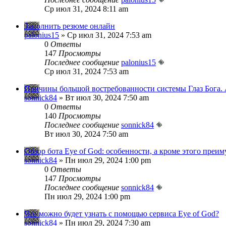
Ср июл 31, 2024 8:11 am
Заполнить резюме онлайн
palonius15
» Ср июл 31, 2024 7:53 am
0
Ответы
147
Просмотры
Последнее сообщение
palonius15
Ср июл 31, 2024 7:53 am
Причины большой востребованности системы Глаз Бога.
sonnick84
» Вт июл 30, 2024 7:50 am
0
Ответы
140
Просмотры
Последнее сообщение
sonnick84
Вт июл 30, 2024 7:50 am
Обзор бота Eye of God: особенности, а кроме этого преи
sonnick84
» Пн июл 29, 2024 1:00 pm
0
Ответы
147
Просмотры
Последнее сообщение
sonnick84
Пн июл 29, 2024 1:00 pm
Что можно будет узнать с помощью сервиса Eye of God?
sonnick84
» Пн июл 29, 2024 7:30 am