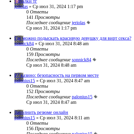
Тапалки тг
jeriolas
» Ср июл 31, 2024 1:17 pm
0
Ответы
141
Просмотры
Последнее сообщение
jeriolas
Ср июл 31, 2024 1:17 pm
Где можно подыскать красивую девушку для вирт секса?
sonnick84
» Ср июл 31, 2024 8:48 am
0
Ответы
159
Просмотры
Последнее сообщение
sonnick84
Ср июл 31, 2024 8:48 am
Р7 казино: безопасность на первом месте
palonius15
» Ср июл 31, 2024 8:47 am
0
Ответы
152
Просмотры
Последнее сообщение
palonius15
Ср июл 31, 2024 8:47 am
Заполнить резюме онлайн
palonius15
» Ср июл 31, 2024 8:11 am
0
Ответы
156
Просмотры
Последнее сообщение
palonius15