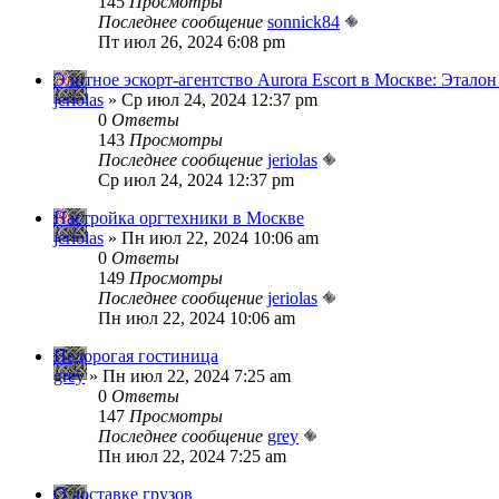
145
Просмотры
Последнее сообщение
sonnick84
Пт июл 26, 2024 6:08 pm
Элитное эскорт-агентство Aurora Escort в Москве: Эталон
jeriolas
» Ср июл 24, 2024 12:37 pm
0
Ответы
143
Просмотры
Последнее сообщение
jeriolas
Ср июл 24, 2024 12:37 pm
Настройка оргтехники в Москве
jeriolas
» Пн июл 22, 2024 10:06 am
0
Ответы
149
Просмотры
Последнее сообщение
jeriolas
Пн июл 22, 2024 10:06 am
Недорогая гостиница
grey
» Пн июл 22, 2024 7:25 am
0
Ответы
147
Просмотры
Последнее сообщение
grey
Пн июл 22, 2024 7:25 am
О доставке грузов