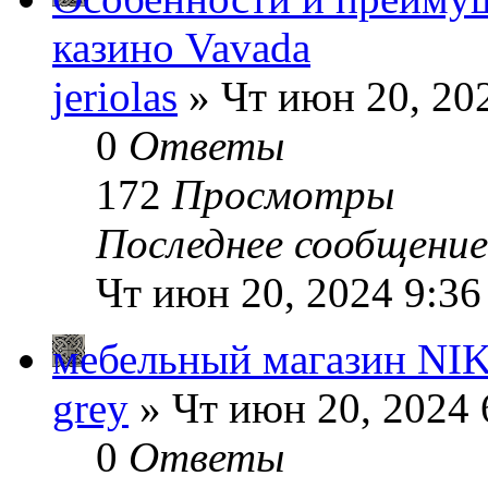
казино Vavada
jeriolas
» Чт июн 20, 20
0
Ответы
172
Просмотры
Последнее сообщени
Чт июн 20, 2024 9:36
мебельный магазин N
grey
» Чт июн 20, 2024 
0
Ответы