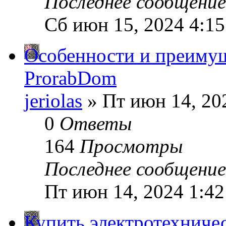
Последнее сообщени
Сб июн 15, 2024 4:1
Особенности и преимущ
ProrabDom
jeriolas
» Пт июн 14, 20
0
Ответы
164
Просмотры
Последнее сообщени
Пт июн 14, 2024 1:4
Купить электротехниче