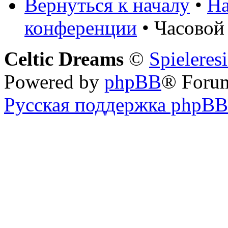
Вернуться к началу
•
На
конференции
• Часовой
Celtic Dreams
©
Spieleres
Powered by
phpBB
® Foru
Русская поддержка phpBB