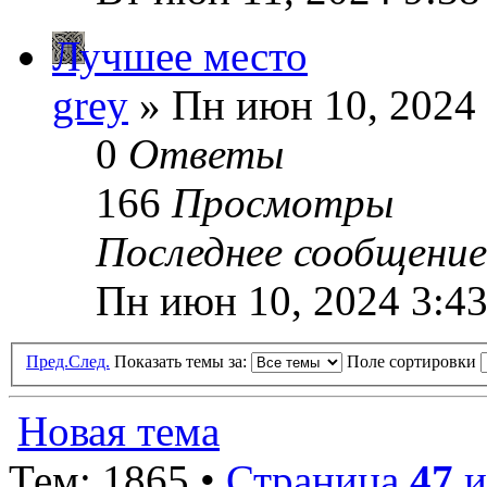
Лучшее место
grey
» Пн июн 10, 2024
0
Ответы
166
Просмотры
Последнее сообщени
Пн июн 10, 2024 3:4
Пред.
След.
Показать темы за:
Поле сортировки
Новая тема
Тем: 1865 •
Страница
47
и