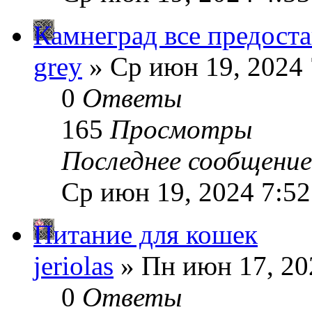
Камнеград все предост
grey
» Ср июн 19, 2024 
0
Ответы
165
Просмотры
Последнее сообщени
Ср июн 19, 2024 7:5
Питание для кошек
jeriolas
» Пн июн 17, 20
0
Ответы