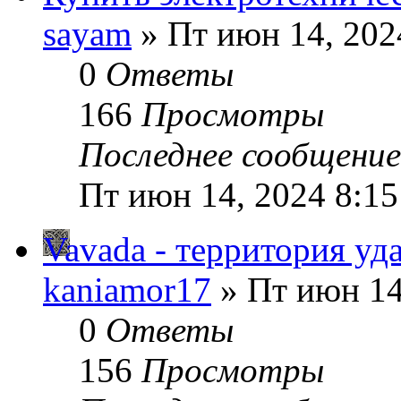
sayam
» Пт июн 14, 202
0
Ответы
166
Просмотры
Последнее сообщени
Пт июн 14, 2024 8:15
Vavada - территория у
kaniamor17
» Пт июн 14
0
Ответы
156
Просмотры