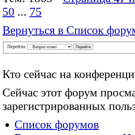
50
...
75
Вернуться в Список фору
Перейти:
Кто сейчас на конференц
Сейчас этот форум просма
зарегистрированных польз
Список форумов