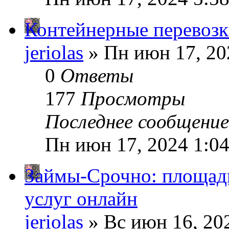
Контейнерные перевозк
jeriolas
» Пн июн 17, 20
0
Ответы
177
Просмотры
Последнее сообщени
Пн июн 17, 2024 1:0
Займы-Срочно: площад
услуг онлайн
jeriolas
» Вс июн 16, 20