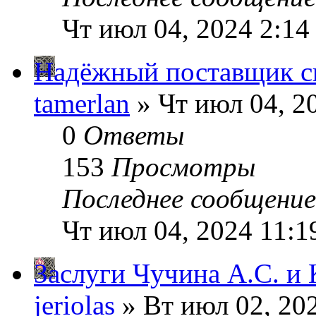
Чт июл 04, 2024 2:14
Надёжный поставщик с
tamerlan
» Чт июл 04, 2
0
Ответы
153
Просмотры
Последнее сообщени
Чт июл 04, 2024 11:1
Заслуги Чучина А.С. и
jeriolas
» Вт июл 02, 20