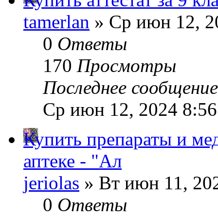
tamerlan
» Ср июн 12, 2
0
Ответы
170
Просмотры
Последнее сообщени
Ср июн 12, 2024 8:5
Купить препараты и ме
аптеке - "Ал
jeriolas
» Вт июн 11, 20
0
Ответы