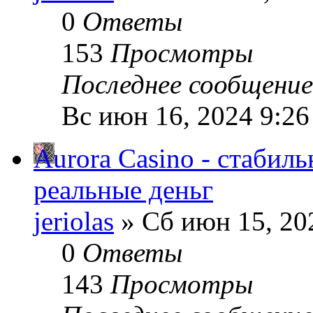
0
Ответы
153
Просмотры
Последнее сообщени
Вс июн 16, 2024 9:2
Aurora Casino - стабиль
реальные деньг
jeriolas
» Сб июн 15, 20
0
Ответы
143
Просмотры