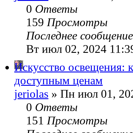
0
Ответы
159
Просмотры
Последнее сообщени
Вт июл 02, 2024 11:3
Искусство освещения: 
доступным ценам
jeriolas
» Пн июл 01, 20
0
Ответы
151
Просмотры