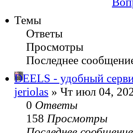
Воп
Темы
Ответы
Просмотры
Последнее сообщени
DEELS - удобный серви
jeriolas
» Чт июл 04, 20
0
Ответы
158
Просмотры
Последнее сообщени