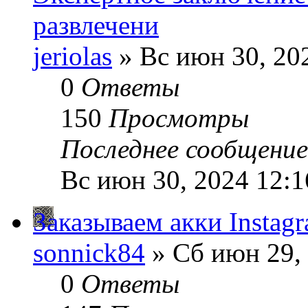
развлечени
jeriolas
» Вс июн 30, 20
0
Ответы
150
Просмотры
Последнее сообщени
Вс июн 30, 2024 12:
Заказываем акки Instag
sonnick84
» Сб июн 29,
0
Ответы