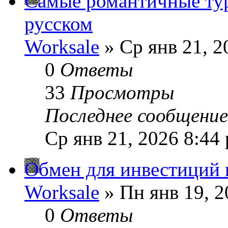
Самые романтичные ту
русском
Worksale
» Ср янв 21, 2
0
Ответы
33
Просмотры
Последнее сообщени
Ср янв 21, 2026 8:44
Обмен для инвестиций 
Worksale
» Пн янв 19, 2
0
Ответы