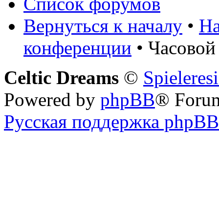
Список форумов
Вернуться к началу
•
На
конференции
• Часовой
Celtic Dreams
©
Spieleres
Powered by
phpBB
® Foru
Русская поддержка phpBB