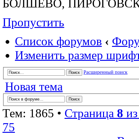
БОЛШЕВО, ПИРОГОВСК
Пропустить
Список форумов
‹
Фору
Изменить размер шриф
Расширенный поиск
Новая тема
Тем: 1865 •
Страница
8
и
75