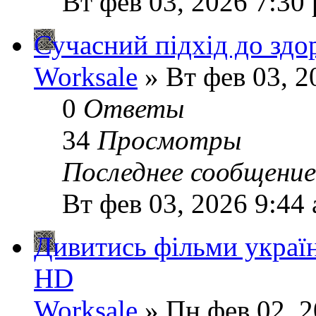
Вт фев 03, 2026 7:30
Сучасний підхід до здор
Worksale
» Вт фев 03, 2
0
Ответы
34
Просмотры
Последнее сообщени
Вт фев 03, 2026 9:44
Дивитись фільми украї
HD
Worksale
» Пн фев 02, 