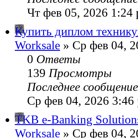
Чт фев 05, 2026 1:24
Купить диплом техник
Worksale
» Ср фев 04, 2
0
Ответы
139
Просмотры
Последнее сообщени
Ср фев 04, 2026 3:46
TKB e-Banking Solutions
Worksale
» Ср фев 04, 2