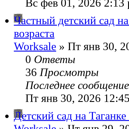
Вс фев 01, 2026 2:13
Частный детский сад на
возраста
Worksale
» Пт янв 30, 2
0
Ответы
36
Просмотры
Последнее сообщени
Пт янв 30, 2026 12:4
Детский сад на Таганк
Worksale
» Чт янв 29, 2