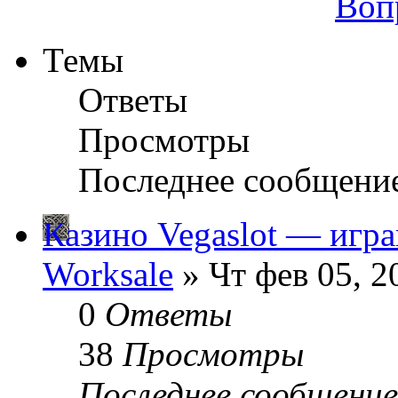
Воп
Темы
Ответы
Просмотры
Последнее сообщени
Казино Vegaslot — игра
Worksale
» Чт фев 05, 2
0
Ответы
38
Просмотры
Последнее сообщени