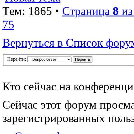
Тем: 1865 •
Страница
8
и
75
Вернуться в Список фору
Перейти:
Кто сейчас на конференц
Сейчас этот форум просма
зарегистрированных польз