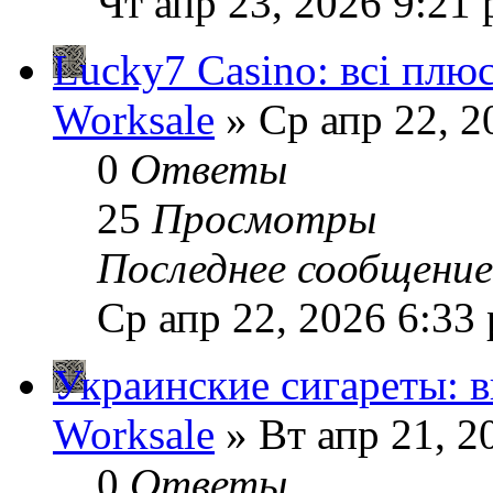
Чт апр 23, 2026 9:21
Lucky7 Casino: всі плюс
Worksale
» Ср апр 22, 2
0
Ответы
25
Просмотры
Последнее сообщени
Ср апр 22, 2026 6:33
Украинские сигареты: в
Worksale
» Вт апр 21, 2
0
Ответы