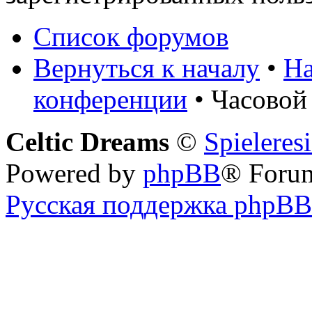
Список форумов
Вернуться к началу
•
На
конференции
• Часовой
Celtic Dreams
©
Spieleres
Powered by
phpBB
® Foru
Русская поддержка phpBB