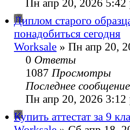
Пн апр 20, 2026 5:42
Диплом старого образца
понадобиться сегодня
Worksale
» Пн апр 20, 2
0
Ответы
1087
Просмотры
Последнее сообщени
Пн апр 20, 2026 3:12
Купить аттестат за 9 кл
Worksale
» Сб апр 18, 2