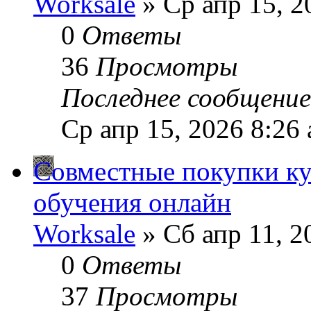
Worksale
» Ср апр 15, 2
0
Ответы
36
Просмотры
Последнее сообщени
Ср апр 15, 2026 8:26
Совместные покупки ку
обучения онлайн
Worksale
» Сб апр 11, 2
0
Ответы
37
Просмотры