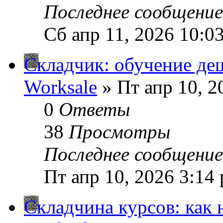
Последнее сообщени
Сб апр 11, 2026 10:0
Складчик: обучение де
Worksale
» Пт апр 10, 2
0
Ответы
38
Просмотры
Последнее сообщени
Пт апр 10, 2026 3:14
Складчина курсов: как 