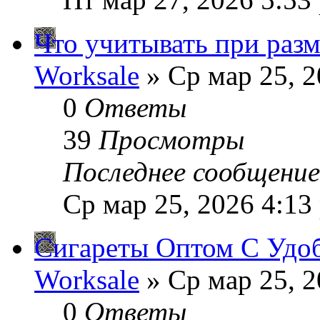
Что учитывать при раз
Worksale
» Ср мар 25, 2
0
Ответы
39
Просмотры
Последнее сообщени
Ср мар 25, 2026 4:13
Сигареты Оптом С Удо
Worksale
» Ср мар 25, 2
0
Ответы