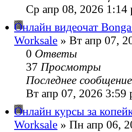
Ср апр 08, 2026 1:14
Онлайн видеочат Bonga
Worksale
» Вт апр 07, 2
0
Ответы
37
Просмотры
Последнее сообщени
Вт апр 07, 2026 3:59
Онлайн курсы за копей
Worksale
» Пн апр 06, 2