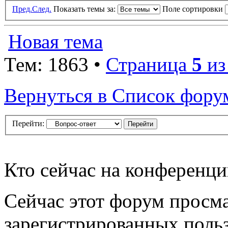
Пред.
След.
Показать темы за:
Поле сортировки
Новая тема
Тем: 1863 •
Страница
5
и
Вернуться в Список фору
Перейти:
Кто сейчас на конференц
Сейчас этот форум просма
зарегистрированных польз