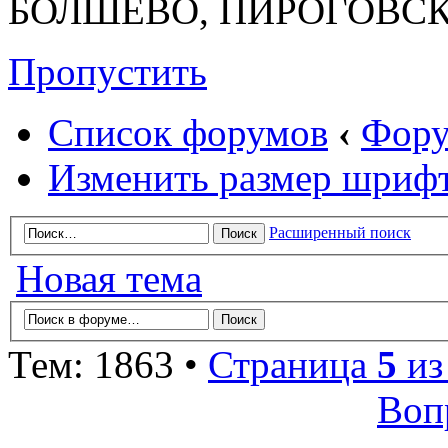
БОЛШЕВО, ПИРОГОВСК
Пропустить
Список форумов
‹
Фору
Изменить размер шриф
Расширенный поиск
Новая тема
Тем: 1863 •
Страница
5
и
Воп