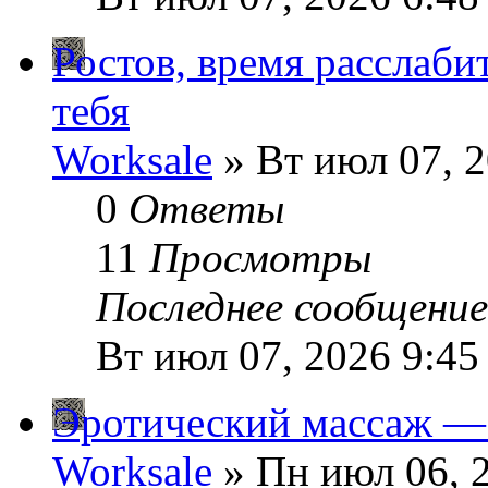
Ростов, время расслаби
тебя
Worksale
» Вт июл 07, 2
0
Ответы
11
Просмотры
Последнее сообщени
Вт июл 07, 2026 9:45
Эротический массаж — 
Worksale
» Пн июл 06, 