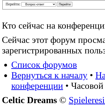
Перейти:
Кто сейчас на конференц
Сейчас этот форум просма
зарегистрированных польз
Список форумов
Вернуться к началу
•
На
конференции
• Часовой
Celtic Dreams
©
Spieleres