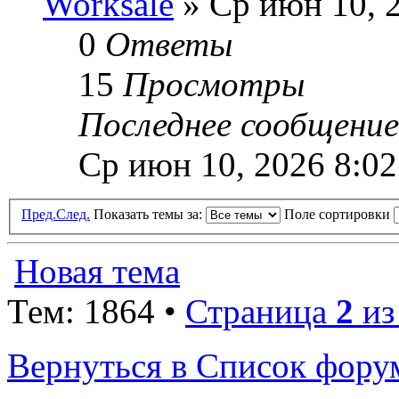
Worksale
» Ср июн 10, 
0
Ответы
15
Просмотры
Последнее сообщени
Ср июн 10, 2026 8:0
Пред.
След.
Показать темы за:
Поле сортировки
Новая тема
Тем: 1864 •
Страница
2
и
Вернуться в Список фору