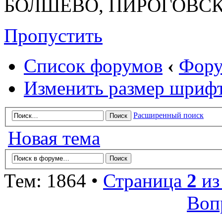
БОЛШЕВО, ПИРОГОВСК
Пропустить
Список форумов
‹
Фору
Изменить размер шриф
Расширенный поиск
Новая тема
Тем: 1864 •
Страница
2
и
Воп