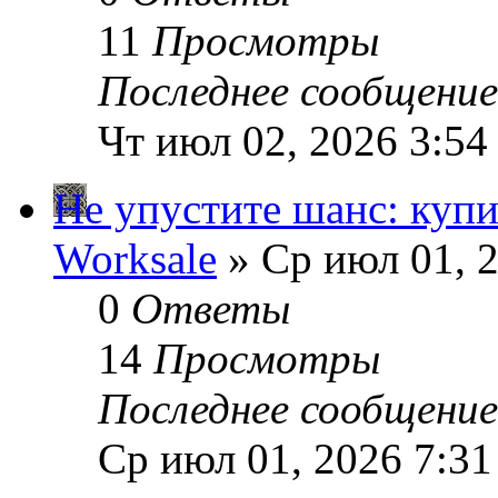
11
Просмотры
Последнее сообщени
Чт июл 02, 2026 3:54
Не упустите шанс: купи
Worksale
» Ср июл 01, 
0
Ответы
14
Просмотры
Последнее сообщени
Ср июл 01, 2026 7:3